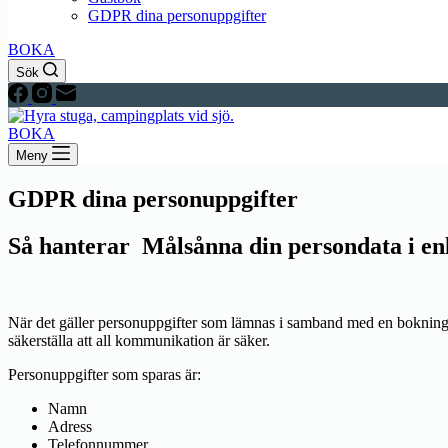
GDPR dina personuppgifter
BOKA
Sök
BOKA
Meny
GDPR dina personuppgifter
Så hanterar Målsånna din persondata i e
När det gäller personuppgifter som lämnas i samband med en bokning
säkerställa att all kommunikation är säker.
Personuppgifter som sparas är:
Namn
Adress
Telefonnummer