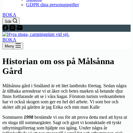
GDPR dina personuppgifter
BOKA
Sök
BOKA
Meny
Historian om oss på Målsånna
Gård
Målsånna gård i Småland är ett litet lantbruks företag. Sedan några
år tillbaka arrenderar vi ut åker och betes marken så betande djur
finns fortfarande att se i våra hagar. Förutom turism verksamheten
har vi också skogen som ger en hel del arbete. Vi som bor och
sköter allt på gården är jag Erika och min man Kalle
Sommaren
1998
bestämde vi oss för att prova detta med att hyra ut
en stuga till sommargäster. Sagt och gjort vi kontaktade ett tyskt
uthyrningsföretag som hjälpte oss igång. Under några år